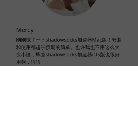
Mercy
刚刚试了一下shadowsocks加速器Mac版！安装
和使用都超乎预期的简单。也许我也不用这么大
惊小怪，毕竟shadowsocks加速器iOS版也很好
用啊，哈哈
⭐⭐⭐⭐⭐